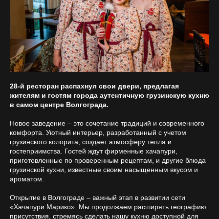
28-й ресторан распахнул свои двери, предлагая
жителям и гостям города аутентичную грузинскую кухню
в самом центре Волгограда.
Новое заведение – это сочетание традиций и современного
комфорта. Уютный интерьер, разработанный с учетом
грузинского колорита, создает атмосферу тепла и
гостеприимства. Гостей ждут фирменные хачапури,
приготовленные по проверенным рецептам, и другие блюда
грузинской кухни, известные своим насыщенным вкусом и
ароматом.
Открытие в Волгограде – важный этап в развитии сети
«Хачапури Марико». Мы продолжаем расширять географию
присутствия, стремясь сделать нашу кухню доступной для