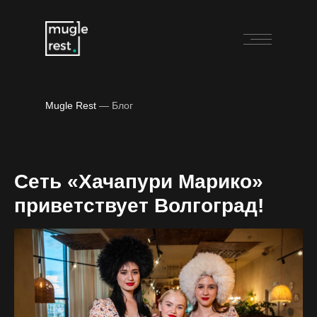
Mugle Rest
— Блог
Сеть «Хачапури Марико»
приветствует Волгоград!