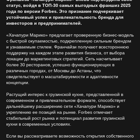
статус, войдя в ТОП-30 самых выгодных франшиз 2025
года по версии Forbes. Это признание подчеркивает
устойчивый успех и привлекательность бренда для
инвесторов и предпринимателей.
«Хачапури Марико» предлагает проверенную бизнес-модель
с быстрой окупаемостью, подкрепленную сильным брендом
и узнаваемым стилем. Франчайзи получают всестороннюю
поддержку на каждом этапе развития бизнеса, от выбора
локации до маркетинговых стратегий. Сеть насчитывает
более 30 ресторанов, успешно функционирующих в
различных городах, от Москвы до Астаны, что
свидетельствует о масштабируемости и адаптивности
концепции.
Растущий интерес к грузинской кухне, представленной в
современном и привлекательном формате, способствует
дальнейшему расширению сети «Хачапури Марико» и
укреплению ее позиций на рынке. Forbes отмечает
стабильный рост рынка и потенциал развития грузинской
кухни в современных условиях.
Если вы рассматриваете возможность открытия собственного