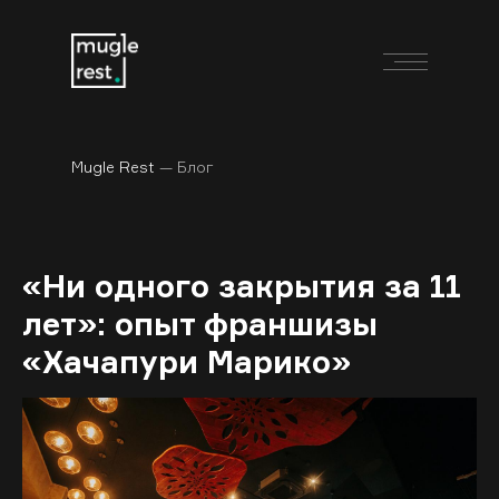
Mugle Rest
— Блог
«Ни одного закрытия за 11
лет»: опыт франшизы
«Хачапури Марико»